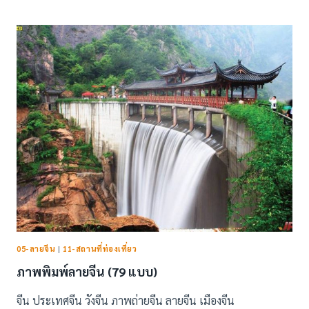
ลาย
นก
ยูง
ชุด
ที่2
(29
แบบ)
05-ลายจีน
|
11-สถานที่ท่องเที่ยว
ภาพพิมพ์ลายจีน (79 แบบ)
จีน ประเทศจีน วังจีน ภาพถ่ายจีน ลายจีน เมืองจีน