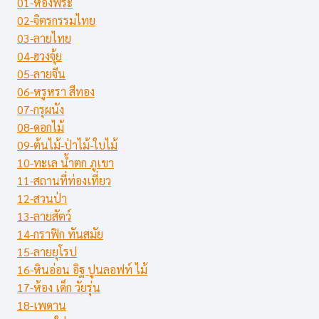
01-ห้องพระ
02-จิตรกรรมไทย
03-ลายไทย
04-ฮวงจุ้ย
05-ลายจีน
06-หรูหรา สีทอง
07-กรุผนัง
08-ดอกไม้
09-ต้นไม้-ป่าไม้-ใบไม้
10-ทะเล น้ำตก ภูเขา
11-สถานที่ท่องเที่ยว
12-สวนป่า
13-ลายสัตว์
14-กราฟิก ทันสมัย
15-ลายยุโรป
16-หินอ่อน อิฐ ปูนลอฟท์ ไม้
17-ห้อง เด็ก วัยรุ่น
18-เพดาน