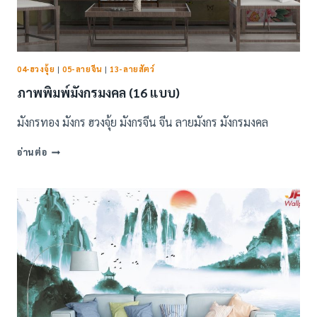
04-ฮวงจุ้ย
|
05-ลายจีน
|
13-ลายสัตว์
ภาพพิมพ์มังกรมงคล (16 แบบ)
มังกรทอง มังกร ฮวงจุ้ย มังกรจีน จีน ลายมังกร มังกรมงคล
ภาพ
อ่านต่อ
พิมพ์
มังกร
มงคล
(16
แบบ)