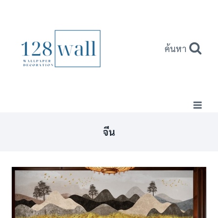
Skip
to
content
ค้นหา
จีน