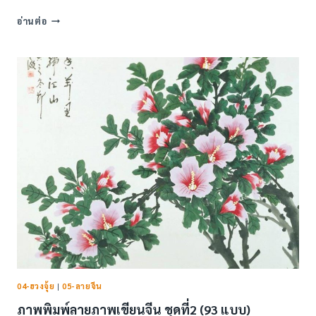
ภาพ
อ่านต่อ
พิมพ์
ลาย
จีน
(79
แบบ)
04-ฮวงจุ้ย
|
05-ลายจีน
ภาพพิมพ์ลายภาพเขียนจีน ชุดที่2 (93 แบบ)