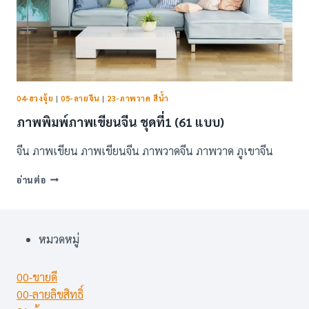
04-ฮวงจุ้ย
|
05-ลายจีน
|
23-ภาพวาด สีน้ำ
ภาพพิมพ์ภาพเขียนจีน ชุดที่1 (61 แบบ)
จีน ภาพเขียน ภาพเขียนจีน ภาพวาดจีน ภาพวาด ภูเขาจีน
ภาพ
อ่านต่อ
พิมพ์
ภาพ
เขียน
จีน
หมวดหมู่
ชุด
ที่1
(61
00-ขายดี
แบบ)
00-ลายลิขสิทธิ์