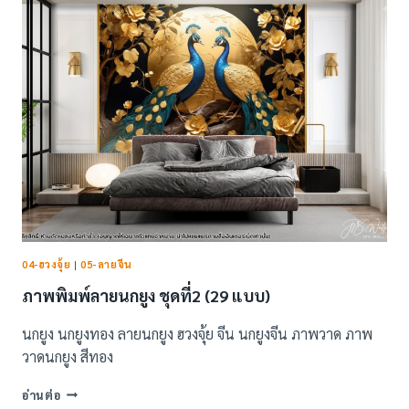
วง
จุ้ย
ลาย
ภูเขา
และ
กวาง
(52
แบบ)
04-ฮวงจุ้ย
|
05-ลายจีน
ภาพพิมพ์ลายนกยูง ชุดที่2 (29 แบบ)
นกยูง นกยูงทอง ลายนกยูง ฮวงจุ้ย จีน นกยูงจีน ภาพวาด ภาพ
วาดนกยูง สีทอง
ภาพ
อ่านต่อ
พิมพ์