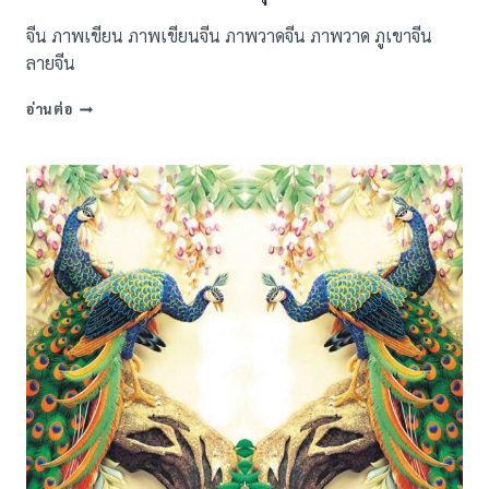
จีน ภาพเขียน ภาพเขียนจีน ภาพวาดจีน ภาพวาด ภูเขาจีน
ลายจีน
ภาพ
อ่านต่อ
พิมพ์
ลาย
ภาพ
เขียน
จีน
ชุด
ที่2
(93
แบบ)