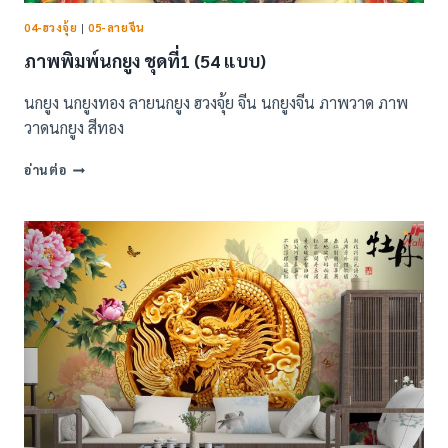
04-ฮวงจุ้ย
|
05-ลายจีน
ภาพพิมพ์นกยูง ชุดที่1 (54 แบบ)
นกยูง นกยูงทอง ลายนกยูง ฮวงจุ้ย จีน นกยูงจีน ภาพวาด ภาพ
วาดนกยูง สีทอง
ภาพ
อ่านต่อ
พิมพ์
นก
ยูง
ชุด
ที่1
(54
แบบ)