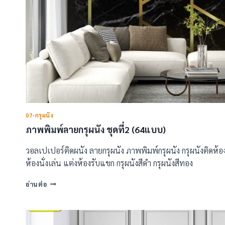
07-กรุผนัง
ภาพพิมพ์ลายกรุผนัง ชุดที่2 (64แบบ)
วอลเปเปอร์ติดผนัง ลายกรุผนัง ภาพพิมพ์กรุผนัง กรุผนังติดห้
ห้องนั่งเล่น แต่งห้องรับแขก กรุผนังสีดำ กรุผนังสีทอง
ภาพ
อ่านต่อ
พิมพ์
ลาย
กรุ
ผนัง