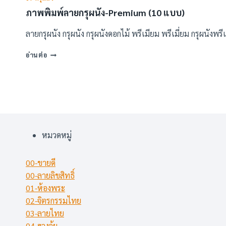
ภาพพิมพ์ลายกรุผนัง-Premium (10 แบบ)
ลายกรุผนัง กรุผนัง กรุผนังดอกไม้ พรีเมียม พรีเมี่ยม กรุผนังพร
ภาพ
อ่านต่อ
พิมพ์
ลาย
กรุ
ผนัง-
PREMIUM
(10
แบบ)
หมวดหมู่
00-ขายดี
00-ลายลิขสิทธิ์
01-ห้องพระ
02-จิตรกรรมไทย
03-ลายไทย
04-ฮวงจุ้ย