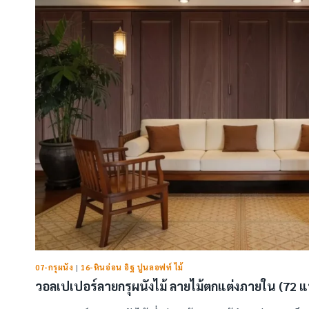
07-กรุผนัง
|
16-หินอ่อน อิฐ ปูนลอฟท์ ไม้
วอลเปเปอร์ลายกรุผนังไม้ ลายไม้ตกแต่งภายใน (72 