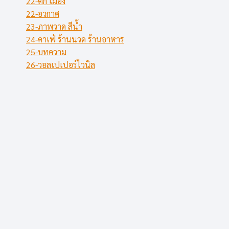
22-ตึก เมือง
22-อวกาศ
23-ภาพวาด สีน้ำ
24-คาเฟ่ ร้านนวด ร้านอาหาร
25-บทความ
26-วอลเปเปอร์ไวนิล