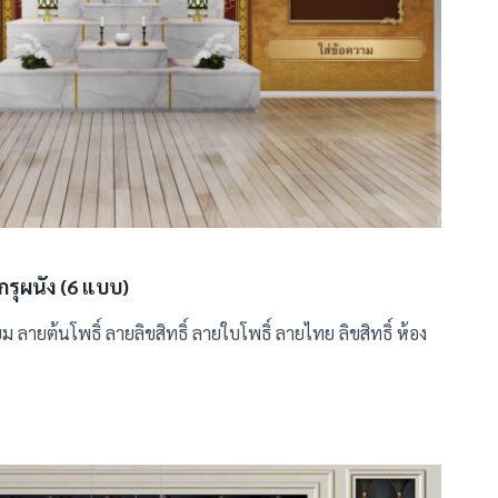
กรุผนัง (6 แบบ)
ี่ยม ลายต้นโพธิ์ ลายลิขสิทธิ์ ลายใบโพธิ์ ลายไทย ลิขสิทธิ์ ห้อง