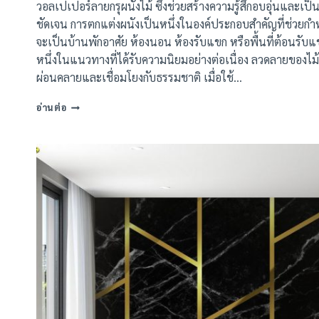
วอลเปเปอร์ลายกรุผนังไม้ ซึ่งช่วยสร้างความรู้สึกอบอุ่นและเป็น
ชัดเจน การตกแต่งผนังเป็นหนึ่งในองค์ประกอบสำคัญที่ช่วยกำห
จะเป็นบ้านพักอาศัย ห้องนอน ห้องรับแขก หรือพื้นที่ต้อนรับ
หนึ่งในแนวทางที่ได้รับความนิยมอย่างต่อเนื่อง ลวดลายของไม้เ
ผ่อนคลายและเชื่อมโยงกับธรรมชาติ เมื่อใช้…
วอลเปเปอร์
อ่านต่อ
ลาย
กรุ
ผนัง
ไม้
ลายไม้
ตกแต่ง
ภายใน
(72
แบบ)