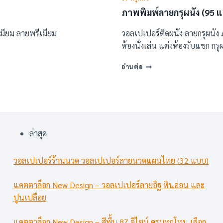
ภาพพิมพ์ลายกรุผนัง (95 
ีเมียม ลายพรีเมียม
วอลเปเปอร์ติดผนัง ลายกรุผนัง 
ห้องนั่งเล่น แต่งห้องรับแขก กรุ
ภาพ
อ่านต่อ
พิมพ์
ลาย
กรุ
ผนัง
(95
แบบ)
ล่าสุด
วอลเปเปอร์ร้านนวด วอลเปเปอร์ลายนวดแผนไทย (32 แบบ)
แคตตาล็อก New Design – วอลเปเปอร์ลายอิฐ หินอ่อน และ
ปูนเปลือย
แคตตาล็อก New Design – สีพื้น 87 ดีไซน์ ครบทุกโทน เลือก