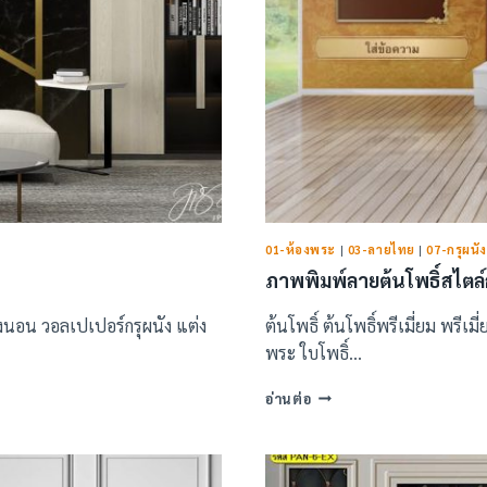
01-ห้องพระ
|
03-ลายไทย
|
07-กรุผนัง
ภาพพิมพ์ลายต้นโพธิ์สไตล์
องนอน วอลเปเปอร์กรุผนัง แต่ง
ต้นโพธิ์ ต้นโพธิ์พรีเมี่ยม พรีเม
พระ ใบโพธิ์…
ภาพ
อ่านต่อ
พิมพ์
ลาย
ต้น
โพธิ์