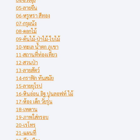
05-ลายจีน
06-หรูหรา สีทอง
07-กรุผนัง
08-ดอกไม้
09-ต้นไม้-ป่าไม้-ใบไม้
10-ทะเล น้ำตก ภูเขา
11-สถานที่ท่องเที่ยว
12-สวนป่า
13-ลายสัตว์
14-กราฟิก ทันสมัย
15-ลายยุโรป
16-หินอ่อน อิฐ ปูนลอฟท์ ไม้
17-ห้อง เด็ก วัยรุ่น
18-เพดาน
19-ภาพใส่กรอบ
20-เรโทร
21-แผนที่