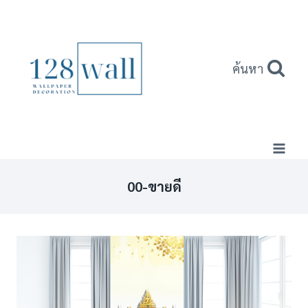
Skip
to
content
ค้นหา
00-ขายดี