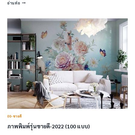
ภาพ
อ่านต่อ
พิมพ์
ลาย
พระพุทธเจ้า
ลิขสิทธิ์
00-ขายดี
ภาพพิมพ์รุ่นขายดี-2022 (100 แบบ)