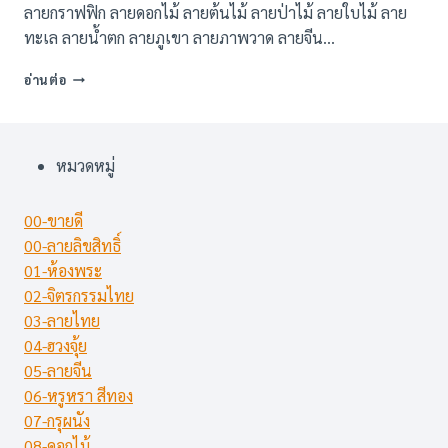
ลายกราฟฟิก ลายดอกไม้ ลายต้นไม้ ลายป่าไม้ ลายใบไม้ ลาย
ทะเล ลายน้ำตก ลายภูเขา ลายภาพวาด ลายจีน…
ภาพ
อ่านต่อ
พิมพ์
รุ่น
ขาย
ดี-2022
หมวดหมู่
(100
แบบ)
00-ขายดี
00-ลายลิขสิทธิ์
01-ห้องพระ
02-จิตรกรรมไทย
03-ลายไทย
04-ฮวงจุ้ย
05-ลายจีน
06-หรูหรา สีทอง
07-กรุผนัง
08-ดอกไม้