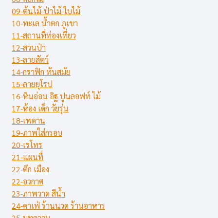
09-ต้นไม้-ป่าไม้-ใบไม้
10-ทะเล น้ำตก ภูเขา
11-สถานที่ท่องเที่ยว
12-สวนป่า
13-ลายสัตว์
14-กราฟิก ทันสมัย
15-ลายยุโรป
16-หินอ่อน อิฐ ปูนลอฟท์ ไม้
17-ห้อง เด็ก วัยรุ่น
18-เพดาน
19-ภาพใส่กรอบ
20-เรโทร
21-แผนที่
22-ตึก เมือง
22-อวกาศ
23-ภาพวาด สีน้ำ
24-คาเฟ่ ร้านนวด ร้านอาหาร
25-บทความ