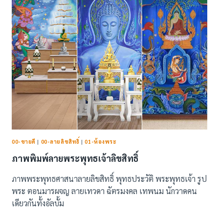
(115
แบบ)
00-ขายดี
|
00-ลายลิขสิทธิ์
|
01-ห้องพระ
ภาพพิมพ์ลายพระพุทธเจ้าลิขสิทธิ์
ภาพพระพุทธศาสนาลายลิขสิทธิ์ พุทธประวัติ พระพุทธเจ้า รูป
พระ ตอนมารผจญ ลายเทวดา ฉัตรมงคล เทพนม นักวาดคน
เดียวกันทั้งอัลบั้ม