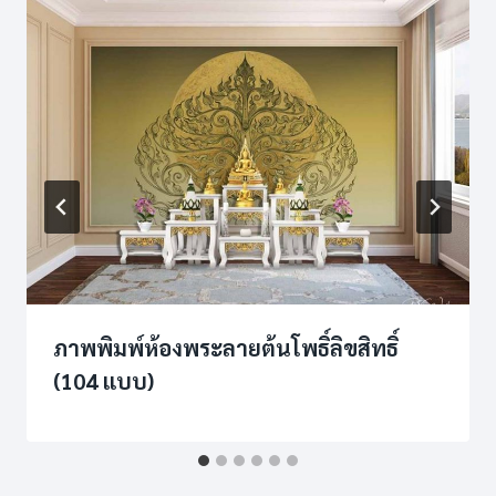
ภาพพิมพ์ห้องพระลายต้นโพธิ์ลิขสิทธิ์
(104 แบบ)