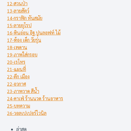
12-สวนป่า
13-ลายสัตว์
14-กราฟิก ทันสมัย
15-ลายยุโรป
16-หินอ่อน อิฐ ปูนลอฟท์ ไม้
17-ห้อง เด็ก วัยรุ่น
18-เพดาน
19-ภาพใส่กรอบ
20-เรโทร
21-แผนที่
22-ตึก เมือง
22-อวกาศ
23-ภาพวาด สีน้ำ
24-คาเฟ่ ร้านนวด ร้านอาหาร
25-บทความ
26-วอลเปเปอร์ไวนิล
ล่าสุด