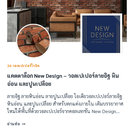
26-วอลเปเปอร์ไวนิล
แคตตาล็อก New Design – วอลเปเปอร์ลายอิฐ หิน
อ่อน และปูนเปลือย
ลายอิฐ ลายหินอ่อน ลายปูนเปลือย ไอเดียวอลเปเปอร์ลายอิฐ
หินอ่อน และปูนเปลือย สำหรับตกแต่งภายใน เติมบรรยากาศ
ใหม่ให้พื้นที่ด้วยวอลเปเปอร์จากคอลเลกชัน New Design…
แค
อ่านต่อ
ต