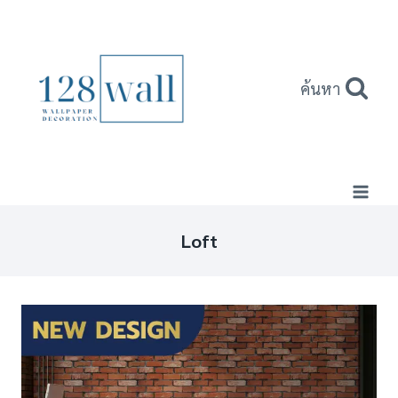
Skip
to
content
ค้นหา
Loft