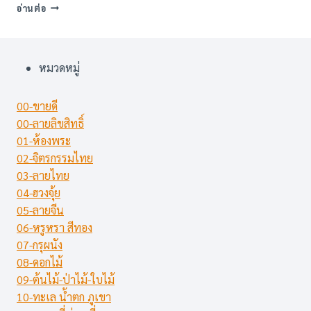
ภาพ
อ่านต่อ
พิมพ์
ลาย
อิฐ-
LOFT
หมวดหมู่
(44
แบบ)
00-ขายดี
00-ลายลิขสิทธิ์
01-ห้องพระ
02-จิตรกรรมไทย
03-ลายไทย
04-ฮวงจุ้ย
05-ลายจีน
06-หรูหรา สีทอง
07-กรุผนัง
08-ดอกไม้
09-ต้นไม้-ป่าไม้-ใบไม้
10-ทะเล น้ำตก ภูเขา