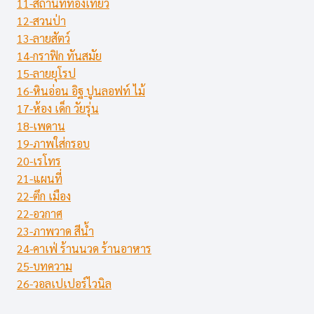
11-สถานที่ท่องเที่ยว
12-สวนป่า
13-ลายสัตว์
14-กราฟิก ทันสมัย
15-ลายยุโรป
16-หินอ่อน อิฐ ปูนลอฟท์ ไม้
17-ห้อง เด็ก วัยรุ่น
18-เพดาน
19-ภาพใส่กรอบ
20-เรโทร
21-แผนที่
22-ตึก เมือง
22-อวกาศ
23-ภาพวาด สีน้ำ
24-คาเฟ่ ร้านนวด ร้านอาหาร
25-บทความ
26-วอลเปเปอร์ไวนิล