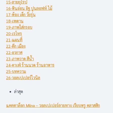
15-ลายยุโรป
16-หินอ่อน อิฐ ปูนลอฟท์ ไม้
17-ห้อง เด็ก วัยรุ่น
18-เพดาน
19-ภาพใส่กรอบ
20-เรโทร
21-แผนที่
22-ตึก เมือง
22-อวกาศ
23-ภาพวาด สีน้ำ
24-คาเฟ่ ร้านนวด ร้านอาหาร
25-บทความ
26-วอลเปเปอร์ไวนิล
ล่าสุด
แคตตาล็อก Milna – วอลเปเปอร์ลายทาง เรียบหรู คลาสสิก