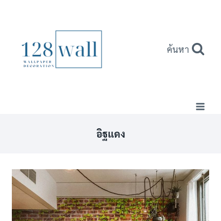
Skip
to
content
ค้นหา
อิฐแดง