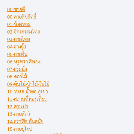
แบบ)
00-ขายดี
00-ลายลิขสิทธิ์
01-ห้องพระ
02-จิตรกรรมไทย
03-ลายไทย
04-ฮวงจุ้ย
05-ลายจีน
06-หรูหรา สีทอง
07-กรุผนัง
08-ดอกไม้
09-ต้นไม้-ป่าไม้-ใบไม้
10-ทะเล น้ำตก ภูเขา
11-สถานที่ท่องเที่ยว
12-สวนป่า
13-ลายสัตว์
14-กราฟิก ทันสมัย
15-ลายยุโรป