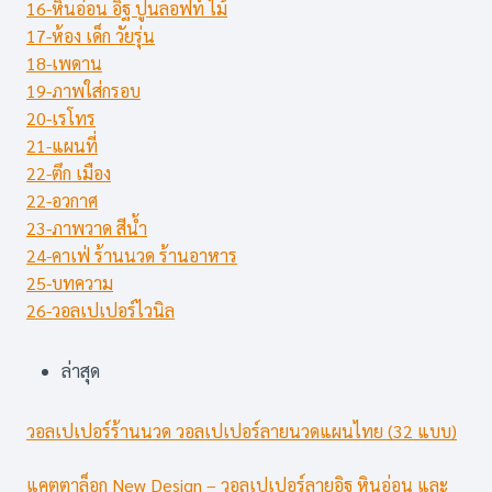
16-หินอ่อน อิฐ ปูนลอฟท์ ไม้
17-ห้อง เด็ก วัยรุ่น
18-เพดาน
19-ภาพใส่กรอบ
20-เรโทร
21-แผนที่
22-ตึก เมือง
22-อวกาศ
23-ภาพวาด สีน้ำ
24-คาเฟ่ ร้านนวด ร้านอาหาร
25-บทความ
26-วอลเปเปอร์ไวนิล
ล่าสุด
วอลเปเปอร์ร้านนวด วอลเปเปอร์ลายนวดแผนไทย (32 แบบ)
แคตตาล็อก New Design – วอลเปเปอร์ลายอิฐ หินอ่อน และ