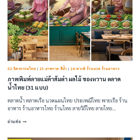
02-จิตรกรรมไทย
|
23-ภาพวาด สีน้ำ
|
24-คาเฟ่ ร้านนวด ร้านอาหาร
ภาพพิมพ์ลายแม่ค้าส้มตำ ผลไม้ ของหวาน ตลาด
น้ำไทย (31 แบบ)
ตลาดน้ำ ตลาดเรือ นวดแผนไทย ประเพณีไทย พายเรือ ร้าน
อาหาร ร้านอาหารไทย ร้านไทย ลายวิถีไทย ลายไทย…
ภาพ
อ่านต่อ
พิมพ์
ลาย
แม่ค้า