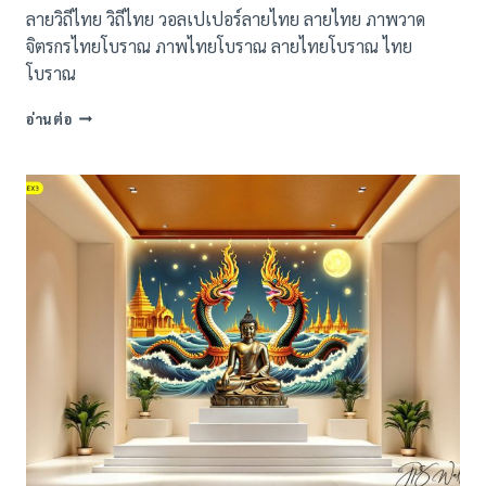
ลายวิถีไทย วิถีไทย วอลเปเปอร์ลายไทย ลายไทย ภาพวาด
จิตรกรไทยโบราณ ภาพไทยโบราณ ลายไทยโบราณ ไทย
โบราณ
ภาพ
อ่านต่อ
พิมพ์
ลาย
วิถี
ไทย
แต่ง
ห้อง
พระ
(14
แบบ)