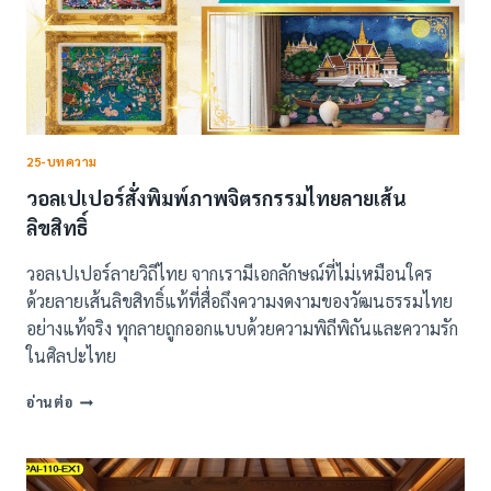
25-บทความ
วอลเปเปอร์สั่งพิมพ์ภาพจิตรกรรมไทยลายเส้น
ลิขสิทธิ์
วอลเปเปอร์ลายวิถีไทย จากเรามีเอกลักษณ์ที่ไม่เหมือนใคร
ด้วยลายเส้นลิขสิทธิ์แท้ที่สื่อถึงความงดงามของวัฒนธรรมไทย
อย่างแท้จริง ทุกลายถูกออกแบบด้วยความพิถีพิถันและความรัก
ในศิลปะไทย
วอลเปเปอร์
อ่านต่อ
สั่ง
พิมพ์
ภาพ
จิตรกรรม