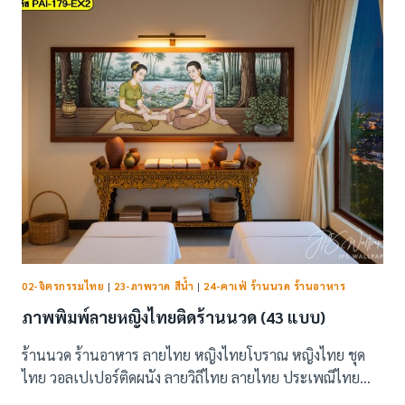
ส้มตำ
ผล
ไม้
ของ
หวาน
ตลาด
น้ำไทย
(31
แบบ)
02-จิตรกรรมไทย
|
23-ภาพวาด สีน้ำ
|
24-คาเฟ่ ร้านนวด ร้านอาหาร
ภาพพิมพ์ลายหญิงไทยติดร้านนวด (43 แบบ)
ร้านนวด ร้านอาหาร ลายไทย หญิงไทยโบราณ หญิงไทย ชุด
ไทย วอลเปเปอร์ติดผนัง ลายวิถีไทย ลายไทย ประเพณีไทย…