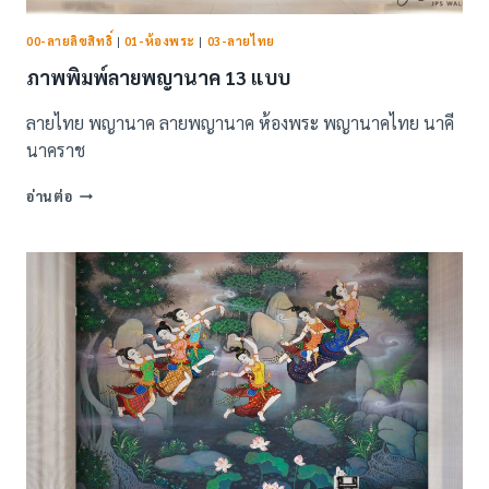
00-ลายลิขสิทธิ์
|
01-ห้องพระ
|
03-ลายไทย
ภาพพิมพ์ลายพญานาค 13 แบบ
ลายไทย พญานาค ลายพญานาค ห้องพระ พญานาคไทย นาคี
นาคราช
ภาพ
อ่านต่อ
พิมพ์
ลาย
พญานาค
13
แบบ