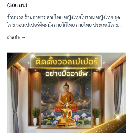
(30แบบ)
ร้านนวด ร้านอาหาร ลายไทย หญิงไทยโบราณ หญิงไทย ชุด
ไทย วอลเปเปอร์ติดผนัง ลายวิถีไทย ลายไทย ประเพณีไทย…
ภาพ
อ่านต่อ
พิมพ์
ลาย
วิถี
ไทย
ติด
ร้าน
นวด
และ
ร้าน
อาหาร
ไทย
(30แบบ)