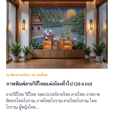
ไทย
ลาย
เส้น
ลิขสิทธิ์
02-จิตรกรรมไทย
|
03-ลายไทย
ภาพพิมพ์ลายวิถีไทยแต่งห้องทั่วไป (26 แบบ)
ลายวิถีไทย วิถีไทย วอลเปเปอร์ลายไทย ลายไทย ภาพวาด
จิตรกรไทยโบราณ ภาพไทยโบราณ ลายไทยโบราณ ไทย
โบราณ ผู้หญิงไทย…