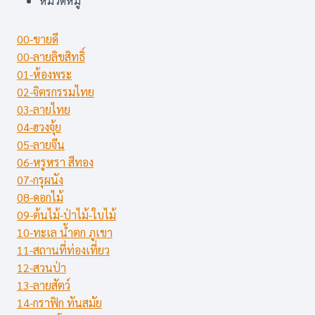
หมวดหมู่
00-ขายดี
00-ลายลิขสิทธิ์
01-ห้องพระ
02-จิตรกรรมไทย
03-ลายไทย
04-ฮวงจุ้ย
05-ลายจีน
06-หรูหรา สีทอง
07-กรุผนัง
08-ดอกไม้
09-ต้นไม้-ป่าไม้-ใบไม้
10-ทะเล น้ำตก ภูเขา
11-สถานที่ท่องเที่ยว
12-สวนป่า
13-ลายสัตว์
14-กราฟิก ทันสมัย