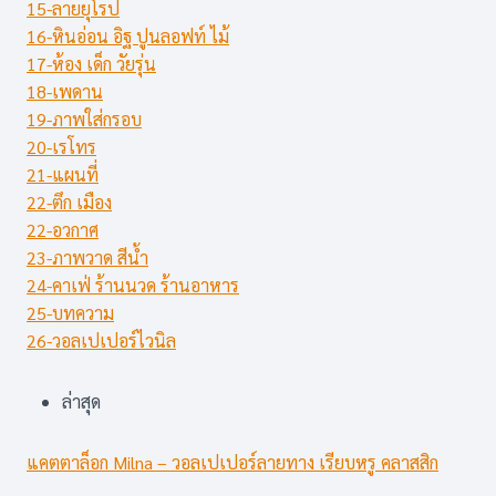
15-ลายยุโรป
16-หินอ่อน อิฐ ปูนลอฟท์ ไม้
17-ห้อง เด็ก วัยรุ่น
18-เพดาน
19-ภาพใส่กรอบ
20-เรโทร
21-แผนที่
22-ตึก เมือง
22-อวกาศ
23-ภาพวาด สีน้ำ
24-คาเฟ่ ร้านนวด ร้านอาหาร
25-บทความ
26-วอลเปเปอร์ไวนิล
ล่าสุด
แคตตาล็อก Milna – วอลเปเปอร์ลายทาง เรียบหรู คลาสสิก