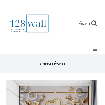
Skip
to
content
ค้นหา
ลายหงษ์ทอง