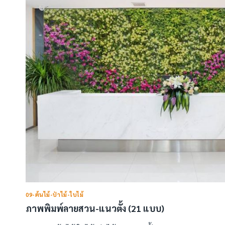
09-ต้นไม้-ป่าไม้-ใบไม้
ภาพพิมพ์ลายสวน-แนวตั้ง (21 แบบ)