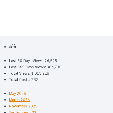
สถิติ
Last 30 Days Views:
26,525
Last 365 Days Views:
384,730
Total Views:
1,011,228
Total Posts:
282
May 2026
March 2026
November 2025
September 2025