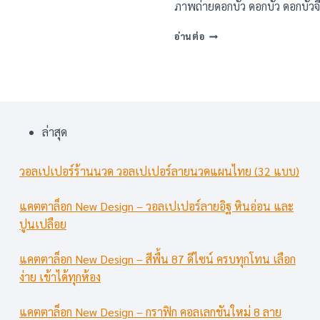
ภาพถ่ายดอกบัว ดอกบัว ดอกบัวจ
ภาพ
อ่านต่อ
พิมพ์
ลาย
ดอกบัว
(40
แบบ)
ล่าสุด
วอลเปเปอร์ร้านนวด วอลเปเปอร์ลายนวดแผนไทย (32 แบบ)
แคตตาล็อก New Design – วอลเปเปอร์ลายอิฐ หินอ่อน และ
ปูนเปลือย
แคตตาล็อก New Design – สีพื้น 87 ดีไซน์ ครบทุกโทน เลือก
ง่าย เข้าได้ทุกห้อง
แคตตาล็อก New Design – กราฟิก คอลเลกชันใหม่ 8 ลาย