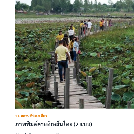
11-สถานที่ท่องเที่ยว
ภาพพิมพ์ลายท้องถิ่นไทย (2 แบบ)