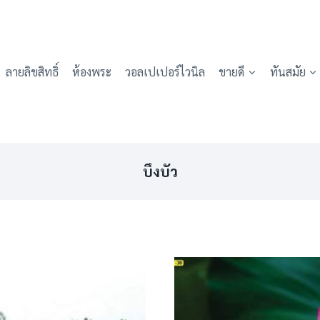
ลายลิขสิทธิ์
ห้องพระ
วอลเปเปอร์ไวนิล
ขายดี
ทันสมัย
บึงบัว