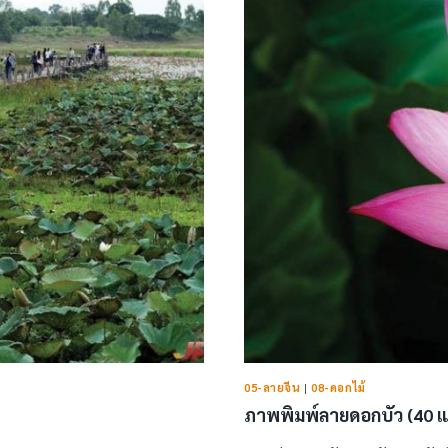
05-ลายจีน
|
08-ดอกไม้
ภาพพิมพ์ลายดอกบัว (40 