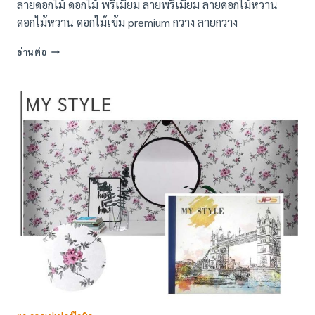
ลายดอกไม้ ดอกไม้ พรีเมี่ยม ลายพรีเมี่ยม ลายดอกไม้หวาน
ดอกไม้หวาน ดอกไม้เข้ม premium กวาง ลายกวาง
ภาพ
อ่านต่อ
พิพม์
ลาย
ดอกไม้-
PREMIUM
(107
แบบ)