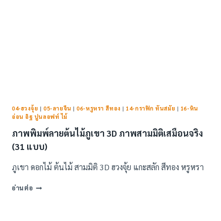
04-ฮวงจุ้ย
|
05-ลายจีน
|
06-หรูหรา สีทอง
|
14-กราฟิก ทันสมัย
|
16-หิน
อ่อน อิฐ ปูนลอฟท์ ไม้
ภาพพิมพ์ลายต้นไม้ภูเขา 3D ภาพสามมิติเสมือนจริง
(31 แบบ)
ภูเขา ดอกไม้ ต้นไม้ สามมิติ 3D ฮวงจุ้ย แกะสลัก สีทอง หรูหรา
ภาพ
อ่านต่อ
พิมพ์
ลาย
ต้นไม้