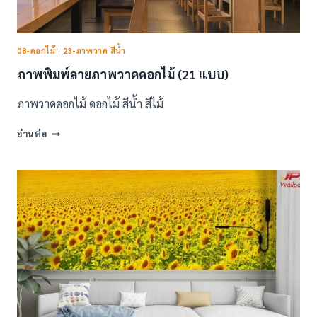
08-ดอกไม้
|
23-ภาพวาด สีน้ำ
ภาพพิมพ์ลายภาพวาดดอกไม้ (21 แบบ)
ภาพวาดดอกไม้ ดอกไม้ สีน้ำ สีไม้
ภาพ
อ่านต่อ
พิมพ์
ลาย
ภาพ
วาด
ดอกไม้
(21
แบบ)