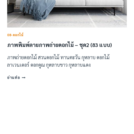
08-ดอกไม้
ภาพพิมพ์ลายภาพถ่ายดอกไม้ – ชุด2 (83 แบบ)
ภาพถ่ายดอกไม้ สวนดอกไม้ ทานตะวัน กุหลาบ ดอกไม้
ลาเวนเดอร์ ดอกคูณ กุหลาบขาว กุหลาบแดง
ภาพ
อ่านต่อ
พิมพ์
ลาย
ภาพถ่าย
ดอกไม้
–
ชุด2
(83
แบบ)