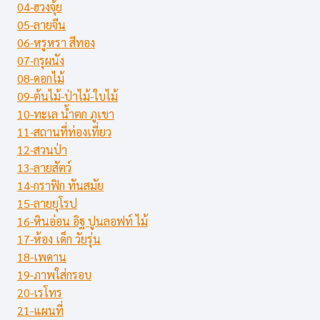
04-ฮวงจุ้ย
05-ลายจีน
06-หรูหรา สีทอง
07-กรุผนัง
08-ดอกไม้
09-ต้นไม้-ป่าไม้-ใบไม้
10-ทะเล น้ำตก ภูเขา
11-สถานที่ท่องเที่ยว
12-สวนป่า
13-ลายสัตว์
14-กราฟิก ทันสมัย
15-ลายยุโรป
16-หินอ่อน อิฐ ปูนลอฟท์ ไม้
17-ห้อง เด็ก วัยรุ่น
18-เพดาน
19-ภาพใส่กรอบ
20-เรโทร
21-แผนที่