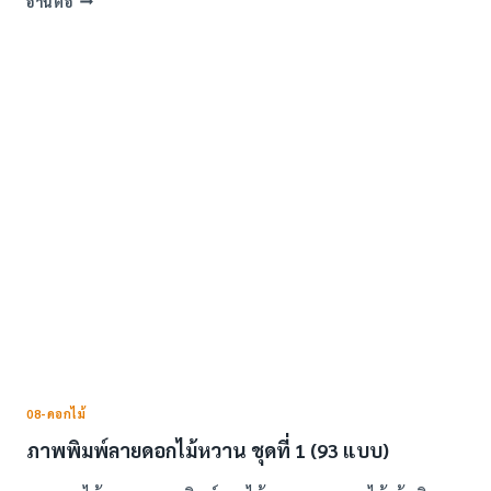
อ่านต่อ
พิมพ์
ลาย
ดอกไม้
หวาน
ชุด
ที่
2
(88
แบบ)
08-ดอกไม้
ภาพพิมพ์ลายดอกไม้หวาน ชุดที่ 1 (93 แบบ)