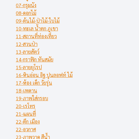
07-กรุผนัง
08-ดอกไม้
09-ต้นไม้-ป่าไม้-ใบไม้
10-ทะเล น้ำตก ภูเขา
11-สถานที่ท่องเที่ยว
12-สวนป่า
13-ลายสัตว์
14-กราฟิก ทันสมัย
15-ลายยุโรป
16-หินอ่อน อิฐ ปูนลอฟท์ ไม้
17-ห้อง เด็ก วัยรุ่น
18-เพดาน
19-ภาพใส่กรอบ
20-เรโทร
21-แผนที่
22-ตึก เมือง
22-อวกาศ
23-ภาพวาด สีน้ำ