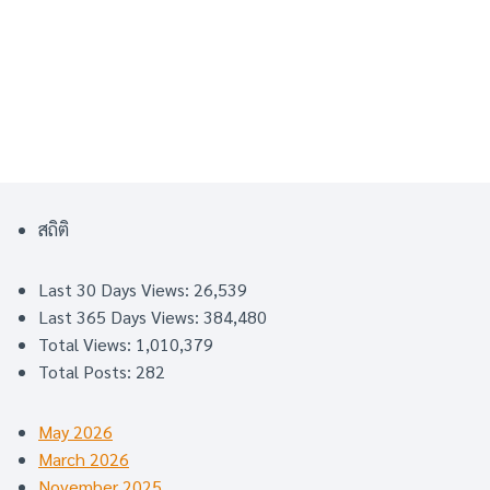
สถิติ
Last 30 Days Views:
26,539
Last 365 Days Views:
384,480
Total Views:
1,010,379
Total Posts:
282
May 2026
March 2026
November 2025