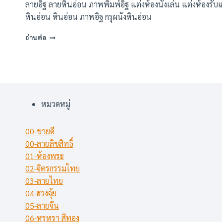
ลายอิฐ ลายหินอ่อน ภาพพิมพ์อิฐ แต่งห้องนั่งเล่น แต่งห้องร
หินอ่อน หินอ่อน ภาพอิฐ กรุผนังหินอ่อน
ภาพ
อ่านต่อ
พิมพ์
ลาย
หิน
อ่อน
(67
แบบ)
หมวดหมู่
00-ขายดี
00-ลายลิขสิทธิ์
01-ห้องพระ
02-จิตรกรรมไทย
03-ลายไทย
04-ฮวงจุ้ย
05-ลายจีน
06-หรูหรา สีทอง