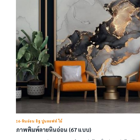
16-หินอ่อน อิฐ ปูนลอฟท์ ไม้
ภาพพิมพ์ลายหินอ่อน (67 แบบ)