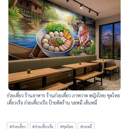
ก๋วยเตี๋ยว ร้านอาหาร ร้านก๋วยเตี๋ยว ภาพวาด หญิงไทย ชุดไทย
เตี๋ยวเรือ ก๋วยเตี๋ยวเรือ ป้ายติดร้าน บะหมี่ เส้นหมี่
Post
#
ก๋วยเตี๋ยว
#
ก๋วยเตี๋ยวเรือ
#
ชุดไทย
#
บะหมี่