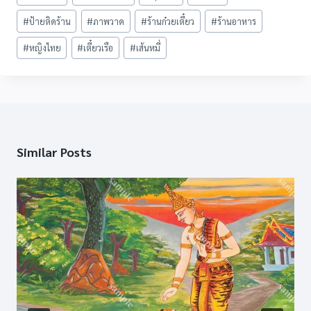
Tags:
#
ป้ายติดร้าน
#
ภาพวาด
#
ร้านก๋วยเตี๋ยว
#
ร้านอาหาร
#
หญิงไทย
#
เตี๋ยวเรือ
#
เส้นหมี่
Similar Posts