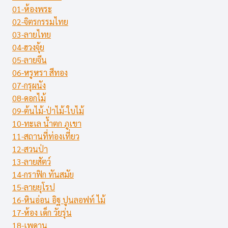
01-ห้องพระ
02-จิตรกรรมไทย
03-ลายไทย
04-ฮวงจุ้ย
05-ลายจีน
06-หรูหรา สีทอง
07-กรุผนัง
08-ดอกไม้
09-ต้นไม้-ป่าไม้-ใบไม้
10-ทะเล น้ำตก ภูเขา
11-สถานที่ท่องเที่ยว
12-สวนป่า
13-ลายสัตว์
14-กราฟิก ทันสมัย
15-ลายยุโรป
16-หินอ่อน อิฐ ปูนลอฟท์ ไม้
17-ห้อง เด็ก วัยรุ่น
18-เพดาน