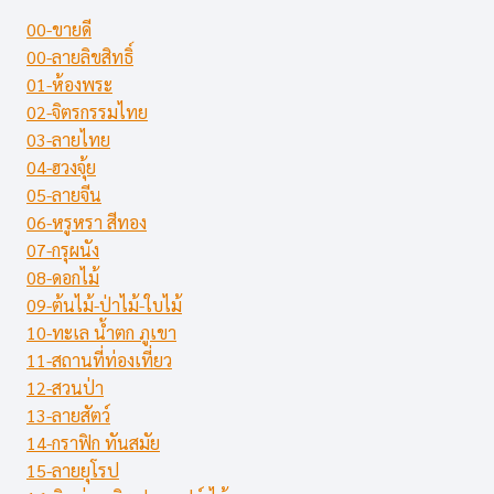
00-ขายดี
00-ลายลิขสิทธิ์
01-ห้องพระ
02-จิตรกรรมไทย
03-ลายไทย
04-ฮวงจุ้ย
05-ลายจีน
06-หรูหรา สีทอง
07-กรุผนัง
08-ดอกไม้
09-ต้นไม้-ป่าไม้-ใบไม้
10-ทะเล น้ำตก ภูเขา
11-สถานที่ท่องเที่ยว
12-สวนป่า
13-ลายสัตว์
14-กราฟิก ทันสมัย
15-ลายยุโรป