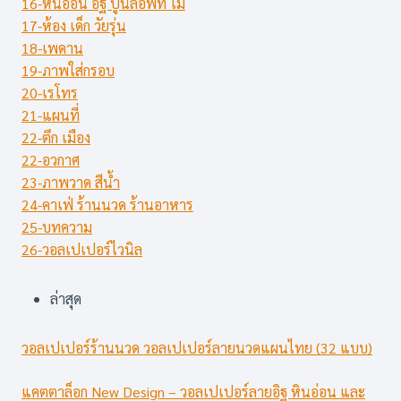
16-หินอ่อน อิฐ ปูนลอฟท์ ไม้
17-ห้อง เด็ก วัยรุ่น
18-เพดาน
19-ภาพใส่กรอบ
20-เรโทร
21-แผนที่
22-ตึก เมือง
22-อวกาศ
23-ภาพวาด สีน้ำ
24-คาเฟ่ ร้านนวด ร้านอาหาร
25-บทความ
26-วอลเปเปอร์ไวนิล
ล่าสุด
วอลเปเปอร์ร้านนวด วอลเปเปอร์ลายนวดแผนไทย (32 แบบ)
แคตตาล็อก New Design – วอลเปเปอร์ลายอิฐ หินอ่อน และ