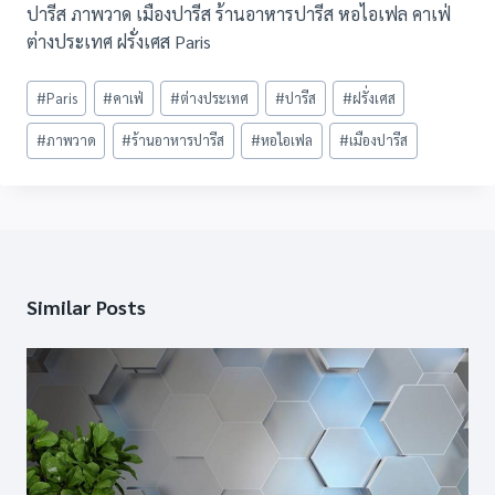
ปารีส ภาพวาด เมืองปารีส ร้านอาหารปารีส หอไอเฟล คาเฟ่
ต่างประเทศ ฝรั่งเศส Paris
Post
#
Paris
#
คาเฟ่
#
ต่างประเทศ
#
ปารีส
#
ฝรั่งเศส
Tags:
#
ภาพวาด
#
ร้านอาหารปารีส
#
หอไอเฟล
#
เมืองปารีส
Similar Posts