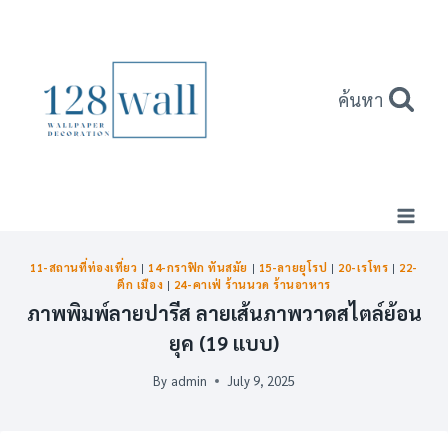
Skip
to
content
ค้นหา
11-สถานที่ท่องเที่ยว
|
14-กราฟิก ทันสมัย
|
15-ลายยุโรป
|
20-เรโทร
|
22-
ตึก เมือง
|
24-คาเฟ่ ร้านนวด ร้านอาหาร
ภาพพิมพ์ลายปารีส ลายเส้นภาพวาดสไตล์ย้อน
ยุค (19 แบบ)
By
admin
July 9, 2025