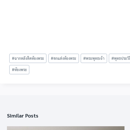
Post
#
ฉากหลังติดห้องพระ
#
ตกแต่งห้องพระ
#
พระพุทธเจ้า
#
พุทธประวัต
Tags:
#
ห้องพระ
Similar Posts