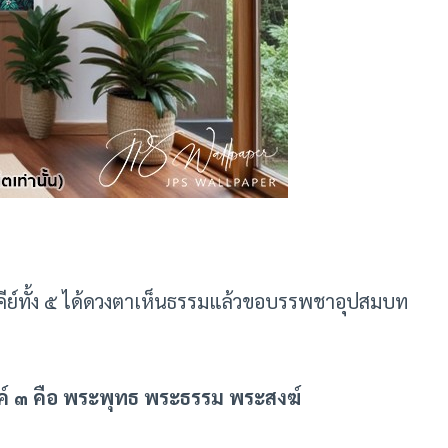
ีย์ทั้ง ๕ ได้ดวงตาเห็นธรรมแล้วขอบรรพชาอุปสมบท
ค์ ๓ คือ พระพุทธ พระธรรม พระสงฆ์