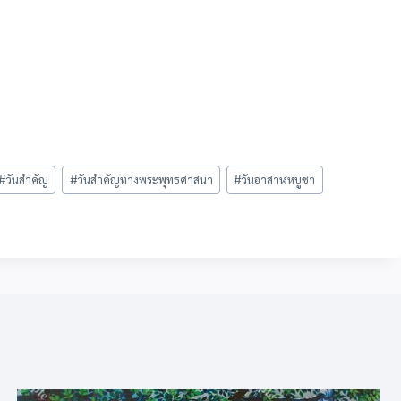
#
วันสำคัญ
#
วันสำคัญทางพระพุทธศาสนา
#
วันอาสาฬหบูชา