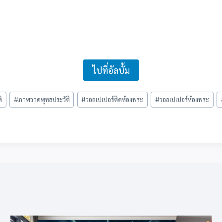
ไปที่อัลบั้ม
ิ
#
ภาพวาดพุทธประวัติ
#
วอลเปเปอร์ติดห้องพระ
#
วอลเปเปอร์ห้องพระ