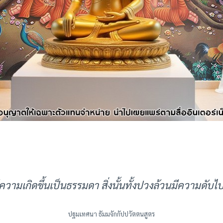
ีความเกิดขึ้นเป็นธรรมดา สิ่งนั้นทั้งปวงล้วนมีความดับ
ปฐมเทศนา ธัมมจักกัปปวัตตนสูตร